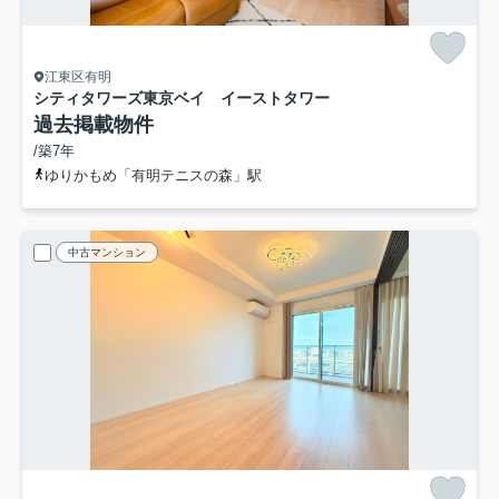
江東区有明
シティタワーズ東京ベイ イーストタワー
過去掲載物件
/築7年
ゆりかもめ「有明テニスの森」駅
中古マンション