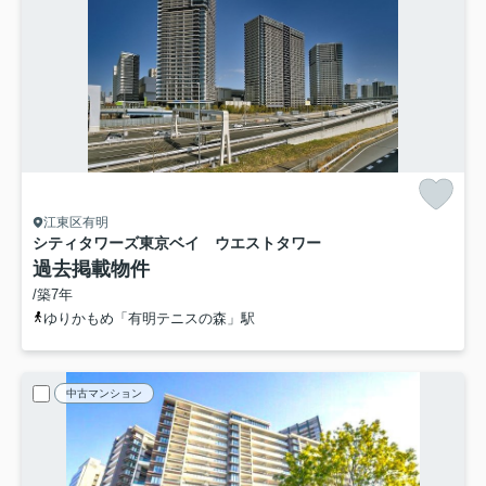
江東区有明
シティタワーズ東京ベイ ウエストタワー
過去掲載物件
/築7年
ゆりかもめ「有明テニスの森」駅
中古マンション