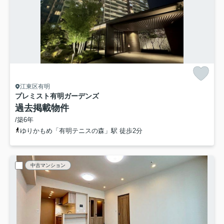
江東区有明
プレミスト有明ガーデンズ
過去掲載物件
/築6年
ゆりかもめ「有明テニスの森」駅 徒歩2分
中古マンション