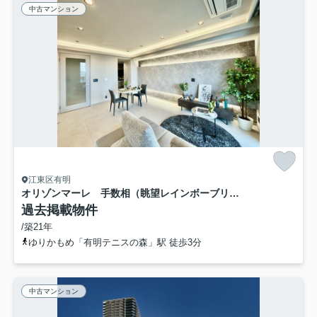
中古マンション
江東区有明
オリゾンマーレ 手数相（眺望レインボーブリッジ・富士山・東京タワー）
過去掲載物件
/築21年
ゆりかもめ「有明テニスの森」駅 徒歩3分
中古マンション