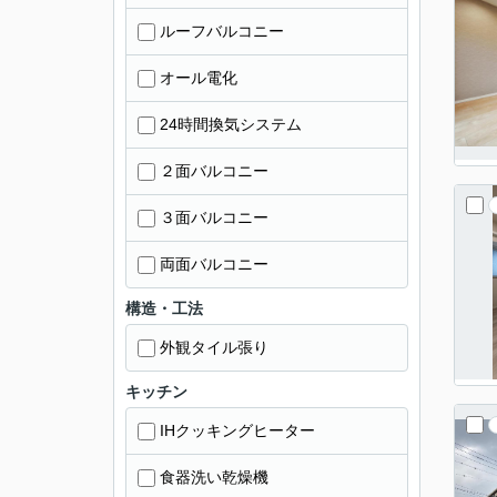
ルーフバルコニー
オール電化
24時間換気システム
２面バルコニー
３面バルコニー
両面バルコニー
構造・工法
外観タイル張り
キッチン
IHクッキングヒーター
食器洗い乾燥機