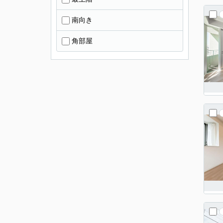
南向き
角部屋