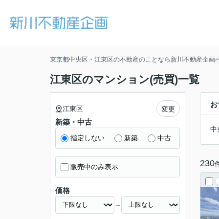
東京都中央区・江東区の不動産のことなら新川不動産企画
江東区のマンション(売買)一覧
お
江東区
変更
新築・中古
中
指定しない
新築
中古
230
販売中のみ表示
価格
～