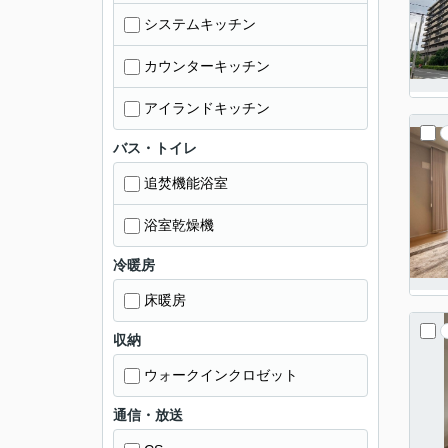
システムキッチン
カウンターキッチン
アイランドキッチン
バス・トイレ
追焚機能浴室
浴室乾燥機
冷暖房
床暖房
収納
ウォークインクロゼット
通信・放送