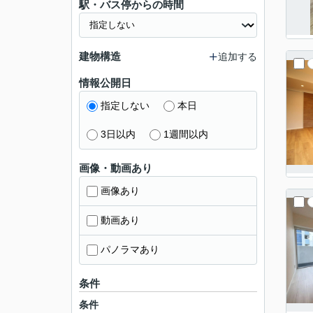
駅・バス停からの時間
建物構造
追加する
情報公開日
指定しない
本日
3日以内
1週間以内
画像・動画あり
画像あり
動画あり
パノラマあり
条件
条件