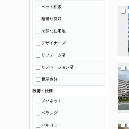
ペット相談
陽当り良好
閑静な住宅地
デザイナーズ
リフォーム済
リノベーション済
眺望良好
設備・仕様
メゾネット
ベランダ
バルコニー