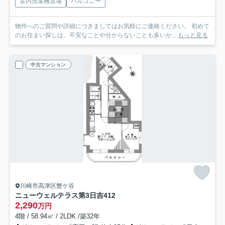
室内洗濯機置場
バルコニー
物件へのご質問や詳細につきましてはお気軽にご連絡ください。 初めて
のお住まい探しは、不安なことや分からないことも多いか...
もっと見る
中古マンション
川崎市高津区蟹ケ谷
ニューウェルテラス第3日吉
412
2,290
万円
4階 / 58.94㎡ / 2LDK /築32年