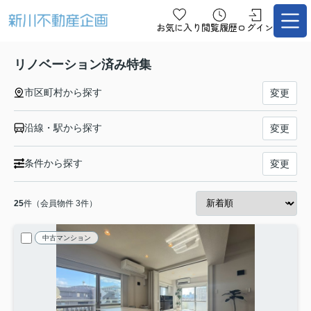
お気に入り
閲覧履歴
ログイン
リノベーション済み特集
市区町村から探す
変更
沿線・駅から探す
変更
条件から探す
変更
25
件（会員物件 3件）
中古マンション