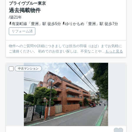
プライヴブルー東京
過去掲載物件
/築21年
有楽町線「豊洲」駅 徒歩5分
ゆりかもめ「豊洲」駅 徒歩7分
リフォーム済
物件へのご質問や詳細につきましては担当の羽場（はば）までお気軽に
ご連絡ください。 初めてのお住まい探しは、不安なことや...
もっと見る
中古マンション