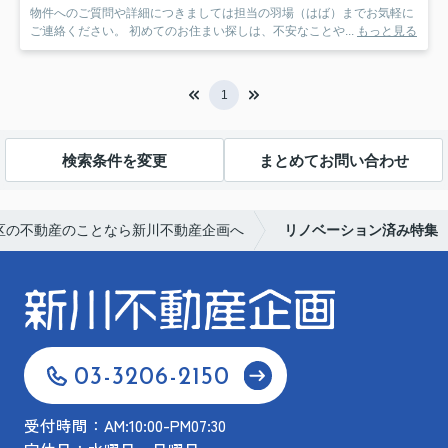
物件へのご質問や詳細につきましては担当の羽場（はば）までお気軽に
ご連絡ください。 初めてのお住まい探しは、不安なことや...
もっと見る
1
検索条件を変更
まとめてお問い合わせ
区の不動産のことなら新川不動産企画へ
リノベーション済み特集
03-3206-2150
受付時間：AM:10:00-PM07:30