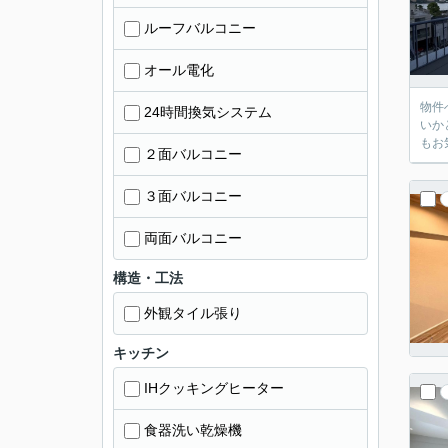
ルーフバルコニー
オール電化
物件へ
24時間換気システム
いかと思います。 「住宅ローンはいくら
２面バルコニー
３面バルコニー
両面バルコニー
構造・工法
外観タイル張り
キッチン
IHクッキングヒーター
食器洗い乾燥機