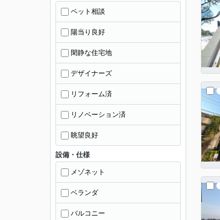
ペット相談
陽当り良好
閑静な住宅地
デザイナーズ
リフォーム済
リノベーション済
眺望良好
設備・仕様
メゾネット
ベランダ
バルコニー