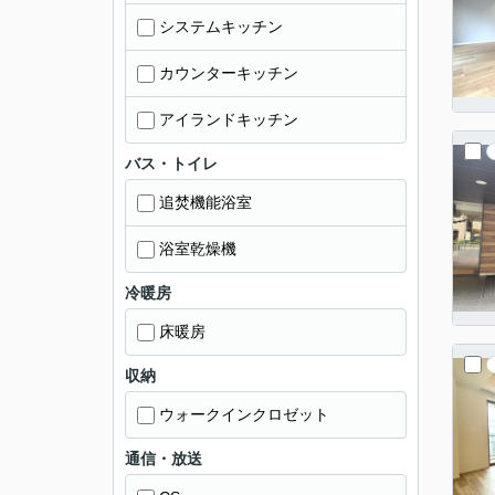
システムキッチン
カウンターキッチン
アイランドキッチン
バス・トイレ
追焚機能浴室
浴室乾燥機
冷暖房
床暖房
収納
ウォークインクロゼット
通信・放送