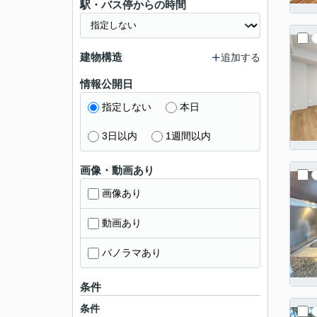
駅・バス停からの時間
建物構造
追加する
情報公開日
指定しない
本日
3日以内
1週間以内
画像・動画あり
画像あり
動画あり
パノラマあり
条件
条件