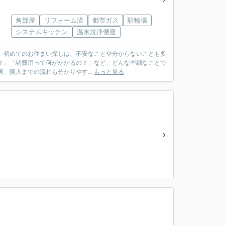
角部屋
リフォーム済
都市ガス
駐輪場
システムキッチン
温水洗浄便座
多
や資金計画、購入までの流れも分かりやす...
もっと見る