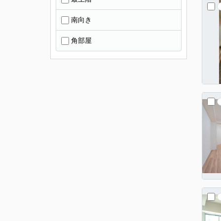
南向き
角部屋