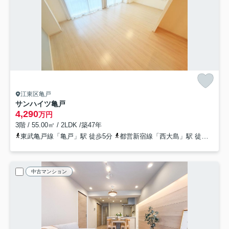
江東区亀戸
サンハイツ亀戸
4,290
万円
3階 / 55.00㎡ / 2LDK /築47年
東武亀戸線「亀戸」駅 徒歩5分
都営新宿線「西大島」駅 徒歩10分
中古マンション