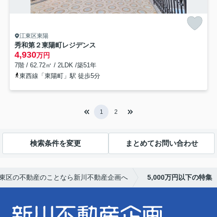
江東区東陽
秀和第２東陽町レジデンス
4,930
万円
7階 / 62.72㎡ / 2LDK /築51年
東西線「東陽町」駅 徒歩5分
1
2
検索条件を変更
まとめてお問い合わせ
東区の不動産のことなら新川不動産企画へ
5,000万円以下の特集