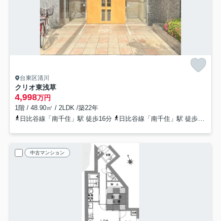
台東区清川
クリオ東浅草
4,998
万円
1階 / 48.90㎡ / 2LDK /築22年
日比谷線「南千住」駅 徒歩16分
日比谷線「南千住」駅 徒歩17分
中古マンション