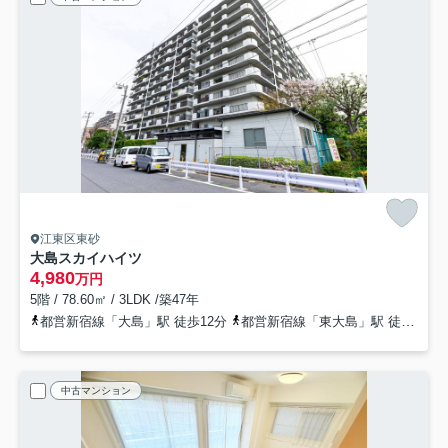
江東区東砂
大島スカイハイツ
4,980
万円
5階 / 78.60㎡ / 3LDK /築47年
都営新宿線「大島」駅 徒歩12分
都営新宿線「東大島」駅 徒歩16分
中古マンション