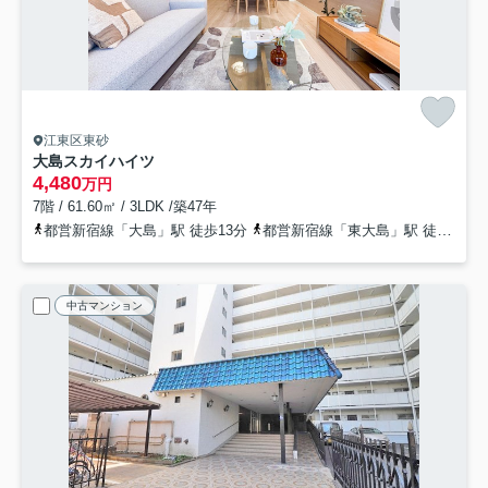
江東区東砂
大島スカイハイツ
4,480
万円
7階 / 61.60㎡ / 3LDK /築47年
都営新宿線「大島」駅 徒歩13分
都営新宿線「東大島」駅 徒歩16分
中古マンション