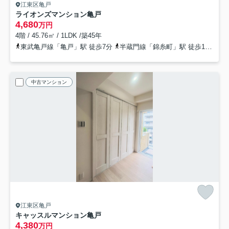
江東区亀戸
ライオンズマンション亀戸
4,680
万円
4階 / 45.76㎡ / 1LDK /築45年
東武亀戸線「亀戸」駅 徒歩7分
半蔵門線「錦糸町」駅 徒歩12分
中古マンション
江東区亀戸
キャッスルマンション亀戸
4,380
万円