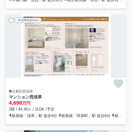
中古マンション
台東区西浅草
マンション西浅草
4,698
万円
2階 / 44.40㎡ / 2LDK /予定
銀座線「浅草」駅 徒歩4分
銀座線「田原町」駅 徒歩6分
銀座線「浅草」駅 徒歩12分