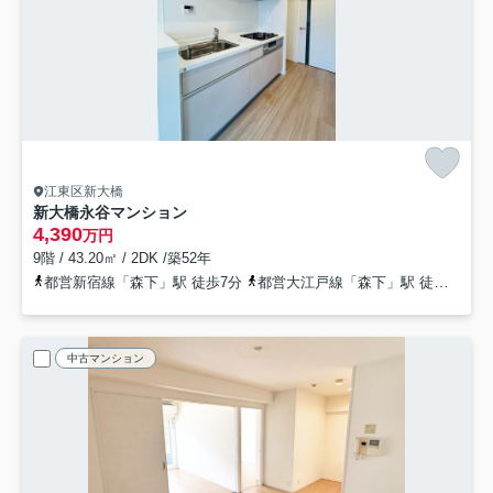
江東区新大橋
新大橋永谷マンション
4,390
万円
9階 / 43.20㎡ / 2DK /築52年
都営新宿線「森下」駅 徒歩7分
都営大江戸線「森下」駅 徒歩7分
中古マンション