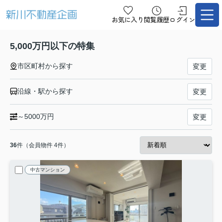
お気に入り
閲覧履歴
ログイン
5,000万円以下の特集
市区町村から探す
変更
沿線・駅から探す
変更
～5000万円
変更
36
件（会員物件 4件）
中古マンション