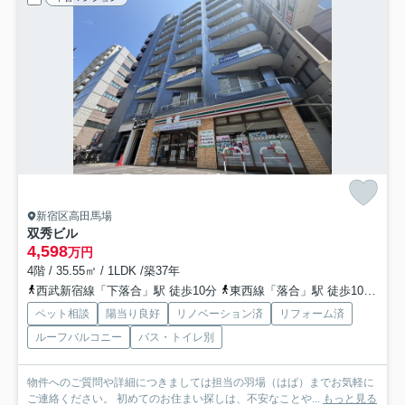
新宿区高田馬場
双秀ビル
4,598
万円
4階 / 35.55㎡ / 1LDK /築37年
西武新宿線「下落合」駅 徒歩10分
東西線「落合」駅 徒歩10分
山
ペット相談
陽当り良好
リノベーション済
リフォーム済
ルーフバルコニー
バス・トイレ別
物件へのご質問や詳細につきましては担当の羽場（はば）までお気軽に
ご連絡ください。 初めてのお住まい探しは、不安なことや...
もっと見る