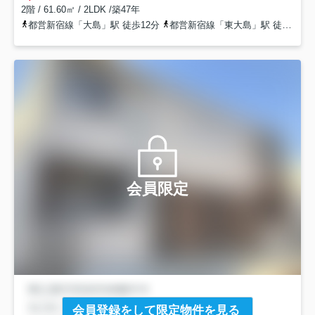
2階 / 61.60㎡ / 2LDK /築47年
都営新宿線「大島」駅 徒歩12分
都営新宿線「東大島」駅 徒歩15分
会員限定
会員登録をして限定物件を見る