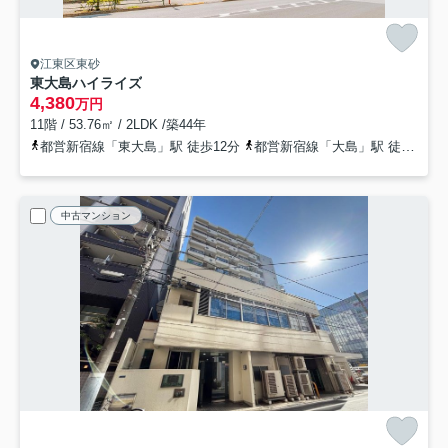
江東区東砂
東大島ハイライズ
4,380
万円
11階 / 53.76㎡ / 2LDK /築44年
都営新宿線「東大島」駅 徒歩12分
都営新宿線「大島」駅 徒歩17分
中古マンション