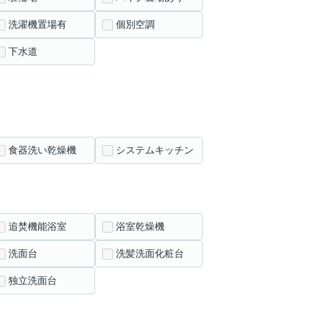
洗濯機置場有
個別空調
下水道
食器洗い乾燥機
システムキッチン
追焚機能浴室
浴室乾燥機
洗面台
洗髪洗面化粧台
独立洗面台