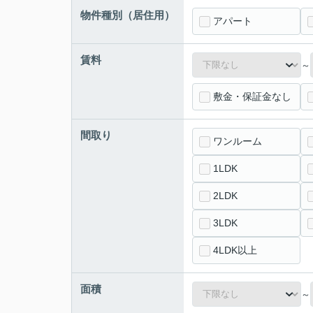
物件種別（居住用）
アパート
賃料
～
敷金・保証金なし
間取り
ワンルーム
1LDK
2LDK
3LDK
4LDK以上
面積
～