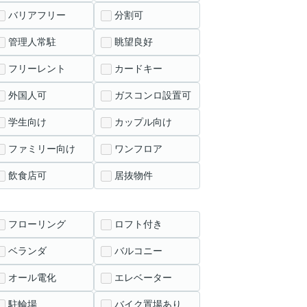
バリアフリー
分割可
管理人常駐
眺望良好
フリーレント
カードキー
外国人可
ガスコンロ設置可
学生向け
カップル向け
ファミリー向け
ワンフロア
飲食店可
居抜物件
フローリング
ロフト付き
ベランダ
バルコニー
オール電化
エレベーター
駐輪場
バイク置場あり