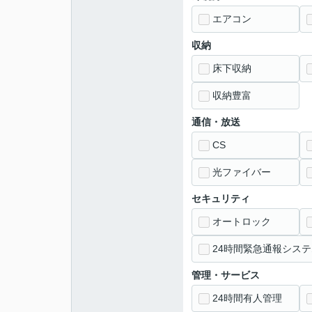
エアコン
収納
床下収納
収納豊富
通信・放送
CS
光ファイバー
セキュリティ
オートロック
24時間緊急通報システ
管理・サービス
24時間有人管理