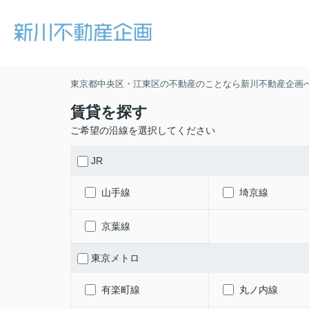
東京都中央区・江東区の不動産のことなら新川不動産企画
賃貸を探す
ご希望の沿線を選択してください
JR
山手線
埼京線
京葉線
東京メトロ
有楽町線
丸ノ内線