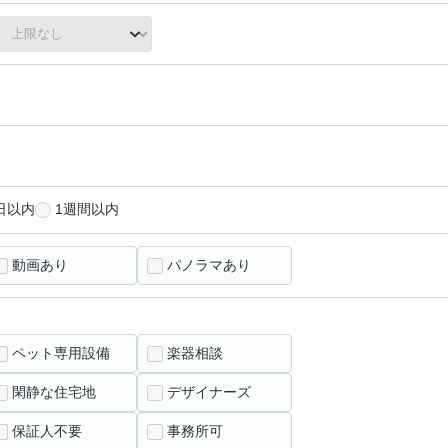
日以内
1週間以内
動画あり
パノラマあり
ペット専用設備
楽器相談
閑静な住宅地
デザイナーズ
保証人不要
事務所可