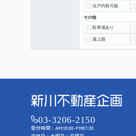
住戸内覧可能
その他
駐車場あり
最上階
03-3206-2150
受付時間：AM:10:00-PM07:30
定休日：水曜日・日曜日