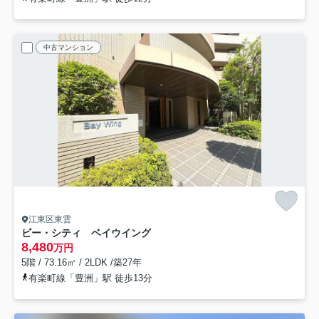
中古マンション
江東区東雲
ビー・シティ ベイウイング
8,480
万円
5階 / 73.16㎡ / 2LDK /築27年
有楽町線「豊洲」駅 徒歩13分