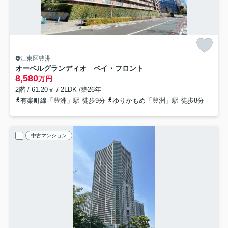
江東区豊洲
オーベルグランディオ ベイ・フロント
8,580
万円
2階 / 61.20㎡ / 2LDK /築26年
有楽町線「豊洲」駅 徒歩9分
ゆりかもめ「豊洲」駅 徒歩8分
中古マンション