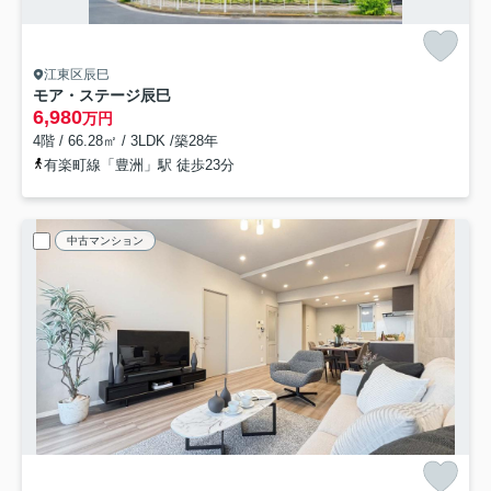
江東区辰巳
モア・ステージ辰巳
6,980
万円
4階 / 66.28㎡ / 3LDK /築28年
有楽町線「豊洲」駅 徒歩23分
中古マンション