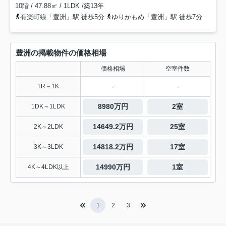
10階 / 47.88㎡ / 1LDK /築13年
有楽町線「豊洲」駅 徒歩5分
ゆりかもめ「豊洲」駅 徒歩7分
豊洲の掲載物件の価格相場
価格相場
空室件数
-
-
1R～1K
8980万円
2室
1DK～1LDK
14649.2万円
25室
2K～2LDK
14818.2万円
17室
3K～3LDK
14990万円
1室
4K～4LDK以上
1
2
3