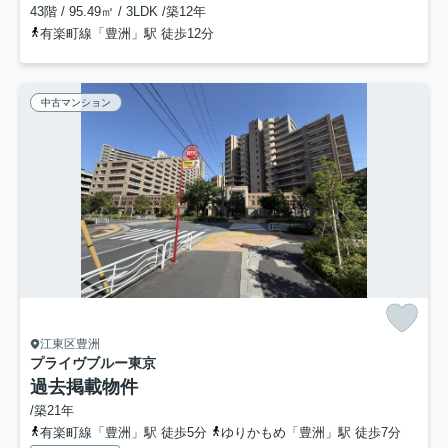
43階 / 95.49㎡ / 3LDK /築12年
有楽町線「豊洲」駅 徒歩12分
中古マンション
江東区豊洲
プライヴブルー東京
過去掲載物件
/築21年
有楽町線「豊洲」駅 徒歩5分
ゆりかもめ「豊洲」駅 徒歩7分