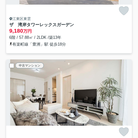
江東区東雲
ザ 湾岸タワーレックスガーデン
9,180
万円
6階 / 57.88㎡ / 2LDK /築13年
有楽町線「豊洲」駅 徒歩18分
中古マンション