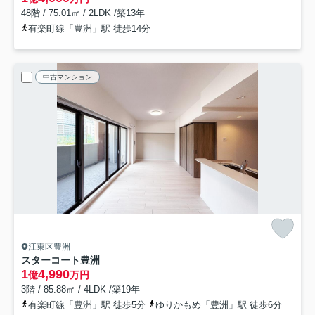
48階 / 75.01㎡ / 2LDK /築13年
有楽町線「豊洲」駅 徒歩14分
中古マンション
江東区豊洲
スターコート豊洲
1
4,990
億
万円
3階 / 85.88㎡ / 4LDK /築19年
有楽町線「豊洲」駅 徒歩5分
ゆりかもめ「豊洲」駅 徒歩6分