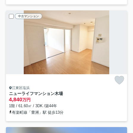
中古マンション
江東区塩浜
ニューライフマンション木場
4,840
万円
1階 / 61.60㎡ / 3DK /築44年
有楽町線「豊洲」駅 徒歩13分