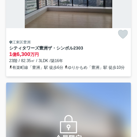
江東区豊洲
シティタワーズ豊洲ザ・シンボル
2303
1
6,300
億
万円
23階 / 82.35㎡ / 3LDK /築16年
有楽町線「豊洲」駅 徒歩6分
ゆりかもめ「豊洲」駅 徒歩10分