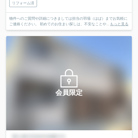
リフォーム済
物件へのご質問や詳細につきましては担当の羽場（はば）までお気軽に
ご連絡ください。 初めてのお住まい探しは、不安なことや...
もっと見る
会員限定