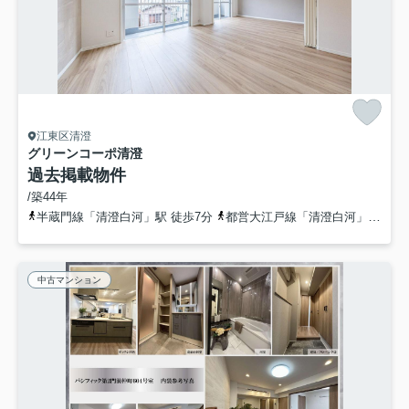
江東区清澄
グリーンコーポ清澄
過去掲載物件
/築44年
半蔵門線「清澄白河」駅 徒歩7分
都営大江戸線「清澄白河」駅 徒歩7分
中古マンション