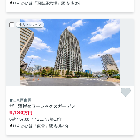
りんかい線「国際展示場」駅 徒歩8分
中古マンション
江東区東雲
ザ 湾岸タワーレックスガーデン
9,180
万円
6階 / 57.88㎡ / 2LDK /築13年
りんかい線「東雲」駅 徒歩4分