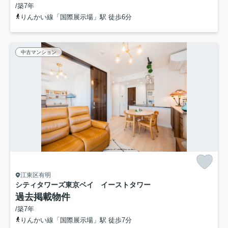
/築7年
りんかい線「国際展示場」駅 徒歩6分
中古マンション
江東区有明
シティタワーズ東京ベイ イーストタワー
過去掲載物件
/築7年
りんかい線「国際展示場」駅 徒歩7分