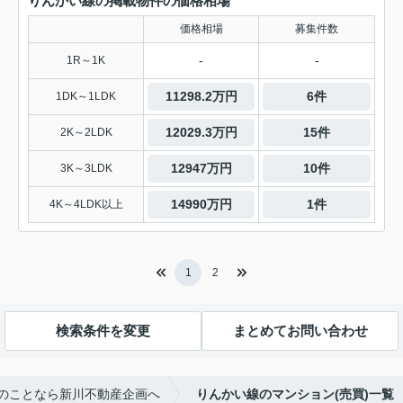
りんかい線の掲載物件の価格相場
価格相場
募集件数
-
-
1R～1K
11298.2万円
6件
1DK～1LDK
12029.3万円
15件
2K～2LDK
12947万円
10件
3K～3LDK
14990万円
1件
4K～4LDK以上
1
2
検索条件を変更
まとめてお問い合わせ
のことなら新川不動産企画へ
りんかい線のマンション(売買)一覧