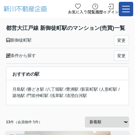
お気に入り
閲覧履歴
ログイン
都営大江戸線 新御徒町駅のマンション(売買)一覧
新御徒町駅
変更
条件から探す
変更
おすすめの駅
月島駅
/
勝どき駅
/
八丁堀駅
/
豊洲駅
/
新富町駅
/
人形町駅
/
築地駅
/
門前仲町駅
/
浅草駅
/
清澄白河駅
13
件（会員物件 5件）