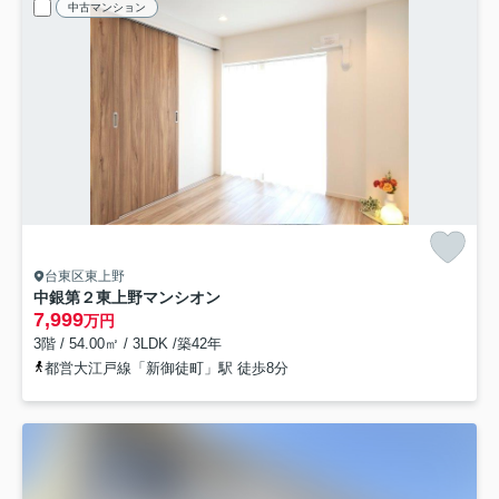
中古マンション
台東区東上野
中銀第２東上野マンシオン
7,999
万円
3階 / 54.00㎡ / 3LDK /築42年
都営大江戸線「新御徒町」駅 徒歩8分