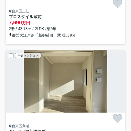
台東区三筋
プロスタイル蔵前
7,690
万円
2階 / 43.78㎡ / 2LDK /築2年
都営大江戸線「新御徒町」駅 徒歩9分
中古マンション
台東区鳥越