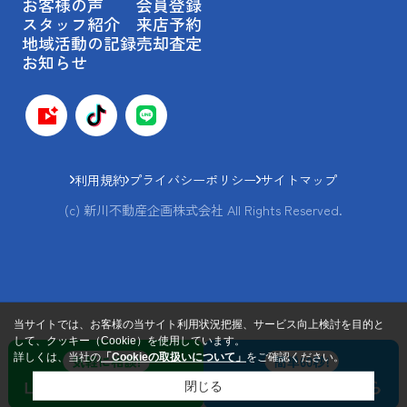
お客様の声
会員登録
スタッフ紹介
来店予約
地域活動の記録
売却査定
お知らせ
利用規約
プライバシーポリシー
サイトマップ
(c) 新川不動産企画株式会社 All Rights Reserved.
当サイトでは、お客様の当サイト利用状況把握、サービス向上検討を目的と
して、クッキー（Cookie）を使用しています。
詳しくは、当社の
「Cookieの取扱いについて」
をご確認ください。
閉じる