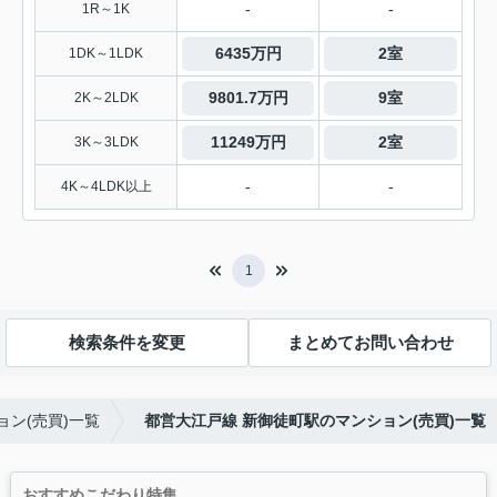
-
-
1R～1K
6435万円
2室
1DK～1LDK
9801.7万円
9室
2K～2LDK
11249万円
2室
3K～3LDK
-
-
4K～4LDK以上
1
検索条件を変更
まとめてお問い合わせ
ン(売買)一覧
都営大江戸線 新御徒町駅のマンション(売買)一覧
おすすめこだわり特集