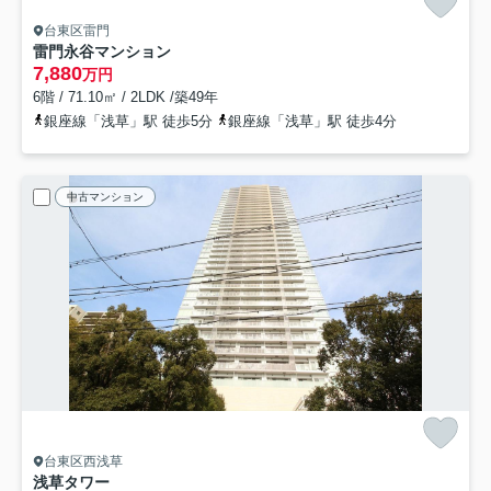
台東区雷門
雷門永谷マンション
7,880
万円
6階 / 71.10㎡ / 2LDK /築49年
銀座線「浅草」駅 徒歩5分
銀座線「浅草」駅 徒歩4分
中古マンション
台東区西浅草
浅草タワー