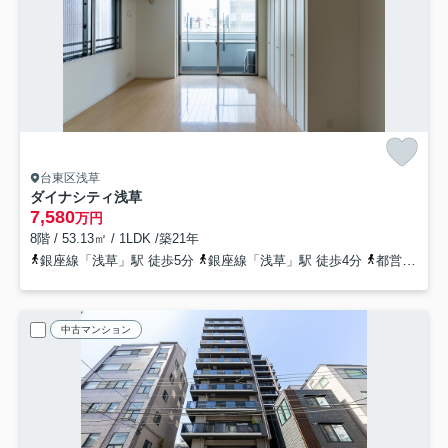
台東区浅草
ダイナシティ浅草
7,580
万円
8階 / 53.13㎡ / 1LDK /築21年
銀座線「浅草」駅 徒歩5分
銀座線「浅草」駅 徒歩4分
都営浅草線「浅草」駅 徒歩7分
中古マンション