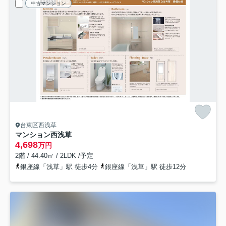
中古マンション
台東区西浅草
マンション西浅草
4,698
万円
2階 / 44.40㎡ / 2LDK /予定
銀座線「浅草」駅 徒歩4分
銀座線「浅草」駅 徒歩12分