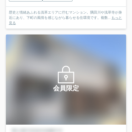
歴史と情緒あふれる浅草エリアに佇むマンション。隅田川や浅草寺が身
近にあり、下町の風情を感じながら暮らせる住環境です。複数...
もっと
見る
会員限定