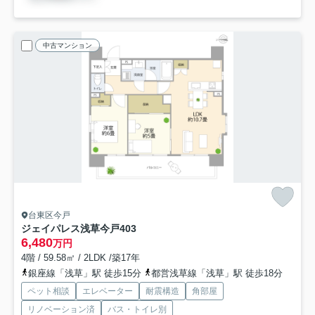
中古マンション
台東区今戸
ジェイパレス浅草今戸
403
6,480
万円
4階 / 59.58㎡ / 2LDK /築17年
銀座線「浅草」駅 徒歩15分
都営浅草線「浅草」駅 徒歩18分
ペット相談
エレベーター
耐震構造
角部屋
リノベーション済
バス・トイレ別