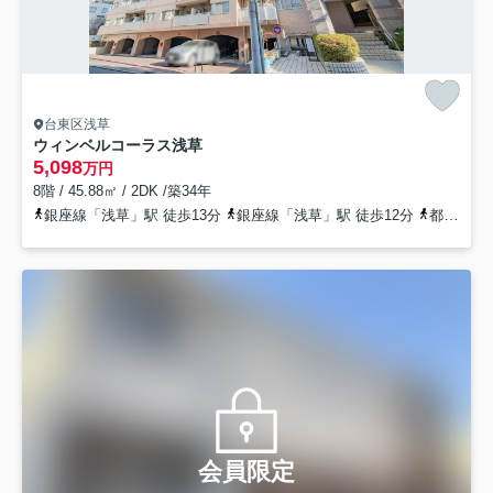
台東区浅草
ウィンベルコーラス浅草
5,098
万円
8階 / 45.88㎡ / 2DK /築34年
銀座線「浅草」駅 徒歩13分
銀座線「浅草」駅 徒歩12分
都営浅草線「浅草」駅
会員限定