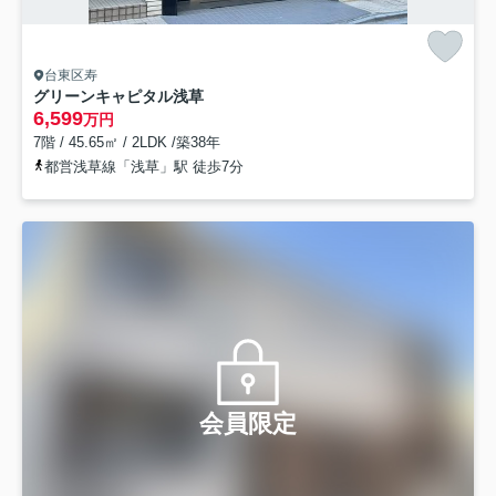
台東区寿
グリーンキャピタル浅草
6,599
万円
7階 / 45.65㎡ / 2LDK /築38年
都営浅草線「浅草」駅 徒歩7分
会員限定