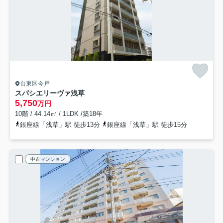
台東区今戸
スパシエリーヴァ浅草
5,750
万円
10階 / 44.14㎡ / 1LDK /築18年
銀座線「浅草」駅 徒歩13分
銀座線「浅草」駅 徒歩15分
中古マンション