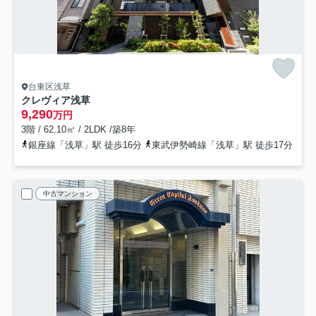
台東区浅草
クレヴィア浅草
9,290
万円
3階 / 62.10㎡ / 2LDK /築8年
銀座線「浅草」駅 徒歩16分
東武伊勢崎線「浅草」駅 徒歩17分
中古マンション