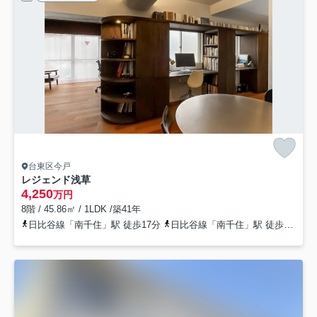
台東区今戸
レジェンド浅草
4,250
万円
8階 / 45.86㎡ / 1LDK /築41年
日比谷線「南千住」駅 徒歩17分
日比谷線「南千住」駅 徒歩19分