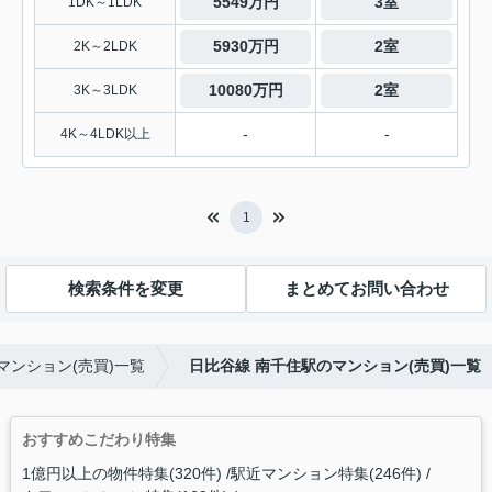
5549万円
3室
1DK～1LDK
5930万円
2室
2K～2LDK
10080万円
2室
3K～3LDK
-
-
4K～4LDK以上
1
検索条件を変更
まとめてお問い合わせ
マンション(売買)一覧
日比谷線 南千住駅のマンション(売買)一覧
おすすめこだわり特集
1億円以上の物件特集(320件)
駅近マンション特集(246件)