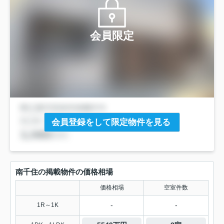
会員限定
会員登録をして限定物件を見る
南千住の掲載物件の価格相場
価格相場
空室件数
-
-
1R～1K