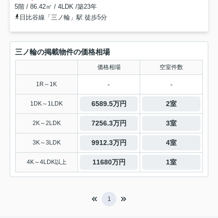
5階 / 86.42㎡ / 4LDK /築23年
日比谷線「三ノ輪」駅 徒歩5分
三ノ輪の掲載物件の価格相場
価格相場
空室件数
-
-
1R～1K
6589.5万円
2室
1DK～1LDK
7256.3万円
3室
2K～2LDK
9912.3万円
4室
3K～3LDK
11680万円
1室
4K～4LDK以上
1