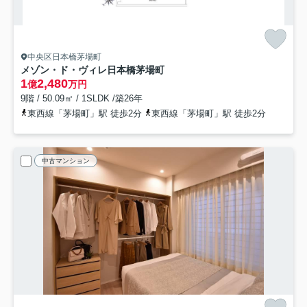
中央区日本橋茅場町
メゾン・ド・ヴィレ日本橋茅場町
1
2,480
億
万円
9階 / 50.09㎡ / 1SLDK /築26年
東西線「茅場町」駅 徒歩2分
東西線「茅場町」駅 徒歩2分
中古マンション