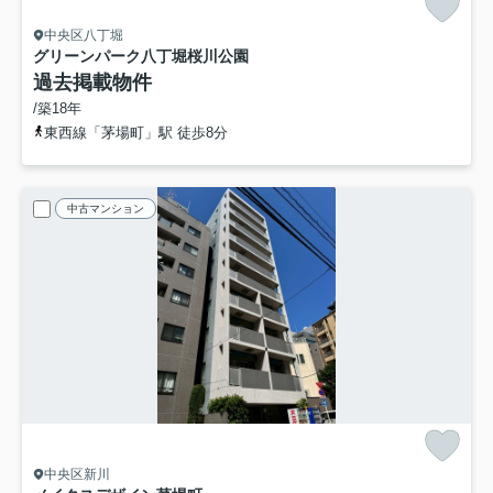
中央区八丁堀
グリーンパーク八丁堀桜川公園
過去掲載物件
/築18年
東西線「茅場町」駅 徒歩8分
中古マンション
中央区新川