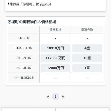
東西線「茅場町」駅 徒歩5分
茅場町の掲載物件の価格相場
価格相場
空室件数
-
-
1R～1K
10310万円
4室
1DK～1LDK
11703.6万円
10室
2K～2LDK
12999万円
1室
3K～3LDK
-
-
4K～4LDK以上
1