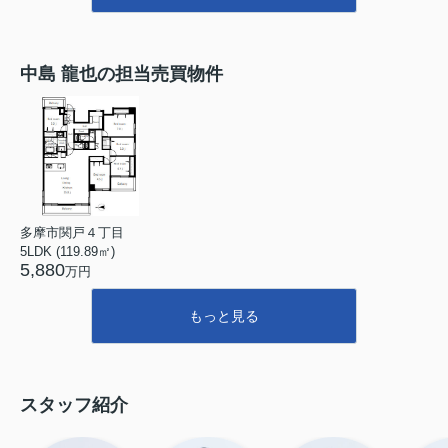
中島 龍也の担当売買物件
多摩市関戸４丁目
5LDK (119.89㎡)
5,880
万円
もっと見る
スタッフ紹介