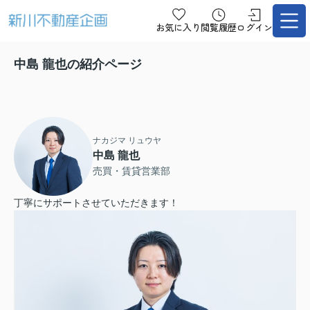
お気に入り
閲覧履歴
ログイン
中島 龍也の紹介ページ
ナカジマ リュウヤ
中島 龍也
売買・賃貸営業部
丁寧にサポートさせていただきます！