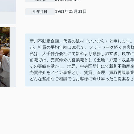
1991年03月31日
生年月日
新川不動産企画、代表の飯村（いいむら）と申します。
が、社員の平均年齢は30代で、フットワーク軽くお客
私は、大手仲介会社にて新卒より勤務し独立後、現在
前職では、売買仲介の営業職として土地・戸建・収益
その実績を活かし、地元、中央区新川にて新川不動産
売買仲介をメイン事業とし、賃貸、管理、買取再販事
どんな些細なご相談でもお客様に寄り添ったご提案を