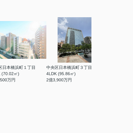
区日本橋浜町１丁目
中央区日本橋浜町３丁目
 (70.02㎡)
4LDK (95.86㎡)
,500
万円
2
億
3,900
万円