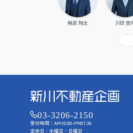
桐原 翔太
川田 悠
03-3206-2150
受付時間：AM:10:00-PM07:30
定休日：水曜日・日曜日