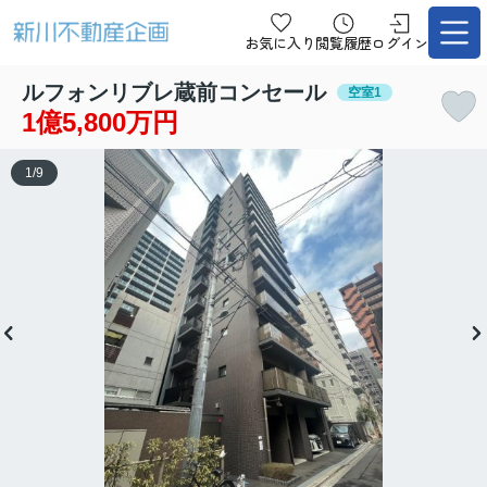
お気に入り
閲覧履歴
ログイン
ルフォンリブレ蔵前コンセール
空室1
1億5,800万円
1
/
9