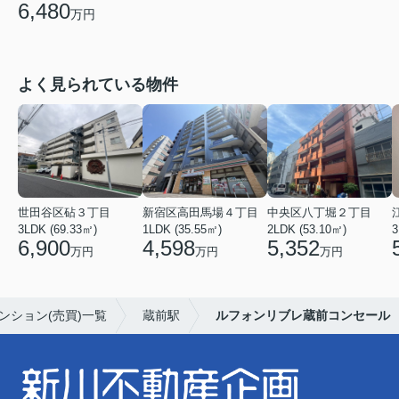
6,480
万円
よく見られている物件
世田谷区砧３丁目
新宿区高田馬場４丁目
中央区八丁堀２丁目
3LDK (69.33㎡)
1LDK (35.55㎡)
2LDK (53.10㎡)
3
6,900
4,598
5,352
万円
万円
万円
ンション(売買)一覧
蔵前駅
ルフォンリブレ蔵前コンセール