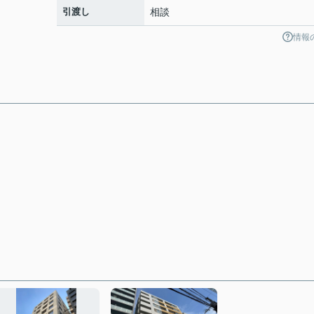
引渡し
相談
情報