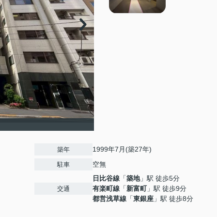
1999年7月(築27年)
築年
空無
駐車
日比谷線
「
築地
」駅 徒歩5分
有楽町線
「
新富町
」駅 徒歩9分
交通
都営浅草線
「
東銀座
」駅 徒歩8分