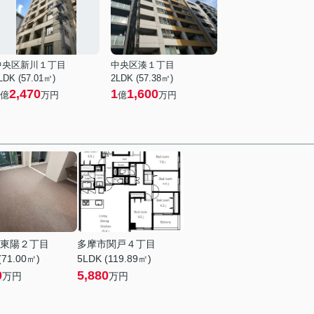
中央区新川１丁目
中央区湊１丁目
LDK (57.01㎡)
2LDK (57.38㎡)
2,470
1
1,600
億
万円
億
万円
東陽２丁目
多摩市関戸４丁目
(71.00㎡)
5LDK (119.89㎡)
0
5,880
万円
万円