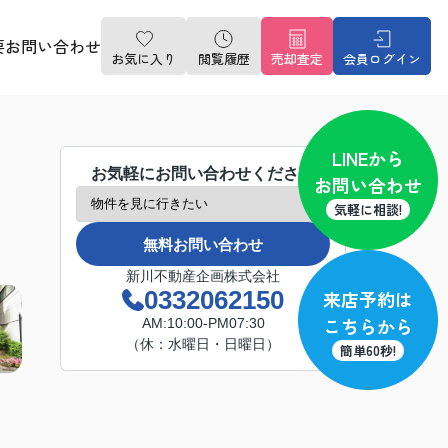
要
お問い合わせ
お気に入り
閲覧履歴
売却査定
会員ログイン
LINE
から
お気軽にお問い合わせください
お問い合わせ
気軽に相談!
無料お問い合わせ
新川不動産企画株式会社
0332062150
来店予約
は
こちらから
AM:10:00-PM07:30
（休：水曜日・日曜日）
簡単60秒!