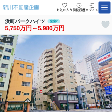
お気に入り
閲覧履歴
ログイン
浜町パークハイツ
空室2
5,750万円～5,980万円
1
/
9