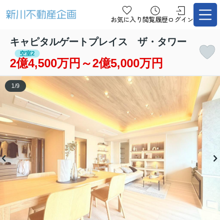
お気に入り
閲覧履歴
ログイン
キャピタルゲートプレイス ザ・タワー
空室2
2億4,500万円～2億5,000万円
1
/
9