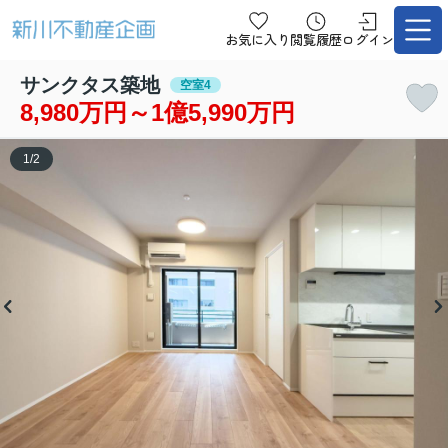
お気に入り
閲覧履歴
ログイン
サンクタス築地
空室4
8,980万円～1億5,990万円
1
/
2