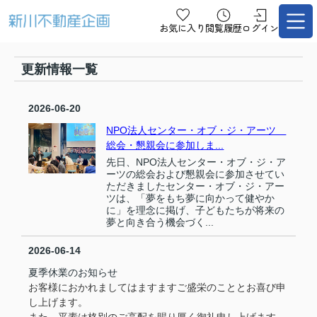
お気に入り
閲覧履歴
ログイン
更新情報一覧
2026-06-20
NPO法人センター・オブ・ジ・アーツ
総会・懇親会に参加しま...
先日、NPO法人センター・オブ・ジ・ア
ーツの総会および懇親会に参加させてい
ただきましたセンター・オブ・ジ・アー
ツは、「夢をもち夢に向かって健やか
に」を理念に掲げ、子どもたちが将来の
夢と向き合う機会づく...
2026-06-14
夏季休業のお知らせ
お客様におかれましてはますますご盛栄のこととお喜び申
し上げます。
また、平素は格別のご高配を賜り厚く御礼申し上げます。