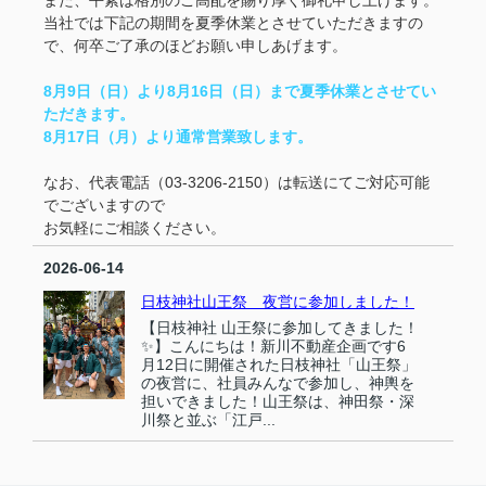
当社では下記の期間を夏季休業とさせていただきますの
で、何卒ご了承のほどお願い申しあげます。
8月9日（日）より8月16日（日）まで夏季休業とさせてい
ただきます。
8月17日（月）より通常営業致します。
なお、代表電話（03-3206-2150）は転送にてご対応可能
でございますので
お気軽にご相談ください。
2026-06-14
日枝神社山王祭 夜営に参加しました！
【日枝神社 山王祭に参加してきました！
✨】こんにちは！新川不動産企画です6
月12日に開催された日枝神社「山王祭」
の夜営に、社員みんなで参加し、神輿を
担いできました！山王祭は、神田祭・深
川祭と並ぶ「江戸...