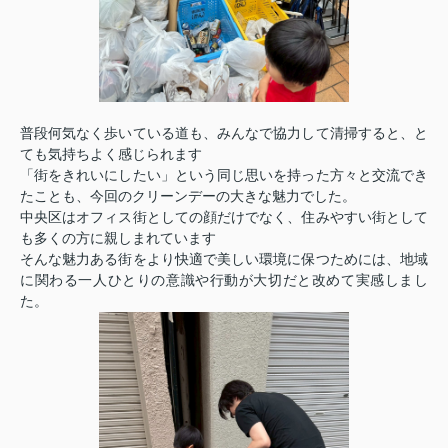
普段何気なく歩いている道も、みんなで協力して清掃すると、と
ても気持ちよく感じられます
「街をきれいにしたい」という同じ思いを持った方々と交流でき
たことも、今回のクリーンデーの大きな魅力でした。
中央区はオフィス街としての顔だけでなく、住みやすい街として
も多くの方に親しまれています️
そんな魅力ある街をより快適で美しい環境に保つためには、地域
に関わる一人ひとりの意識や行動が大切だと改めて実感しまし
た。