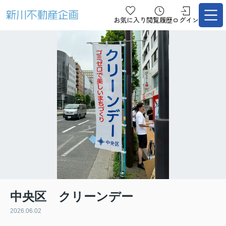
お気に入り
閲覧履歴
ログイン
中央区 クリーンデー
2026.06.02