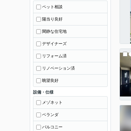
ペット相談
陽当り良好
閑静な住宅地
デザイナーズ
リフォーム済
リノベーション済
眺望良好
設備・仕様
メゾネット
ベランダ
バルコニー