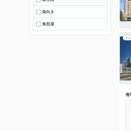
南向き
角部屋
中古
有