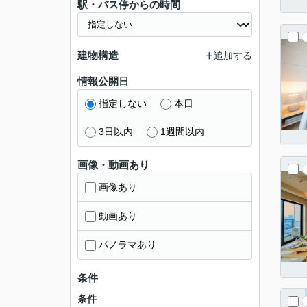
駅・バス停からの時間
建物構造
追加する
情報公開日
指定しない
本日
3日以内
1週間以内
画像・動画あり
画像あり
動画あり
パノラマあり
条件
条件