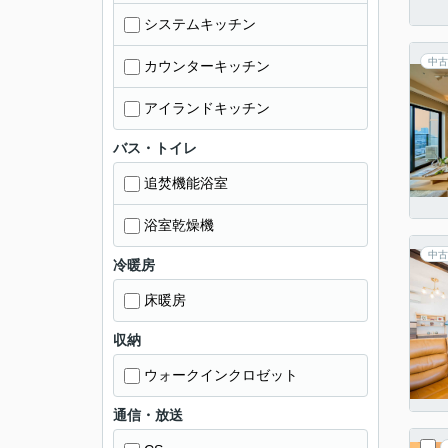
システムキッチン
中古
カウンターキッチン
アイランドキッチン
バス・トイレ
追焚機能浴室
浴室乾燥機
中古
冷暖房
床暖房
収納
ウォークインクロゼット
通信・放送