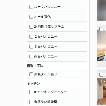
ルーフバルコニー
オール電化
24時間換気システム
２面バルコニー
３面バルコニー
両面バルコニー
構造・工法
外観タイル張り
キッチン
IHクッキングヒーター
食器洗い乾燥機