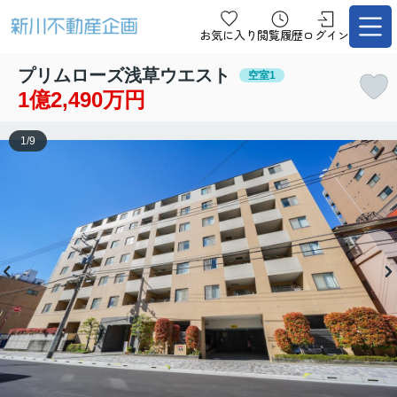
お気に入り
閲覧履歴
ログイン
プリムローズ浅草ウエスト
空室1
1億2,490万円
1
/
9