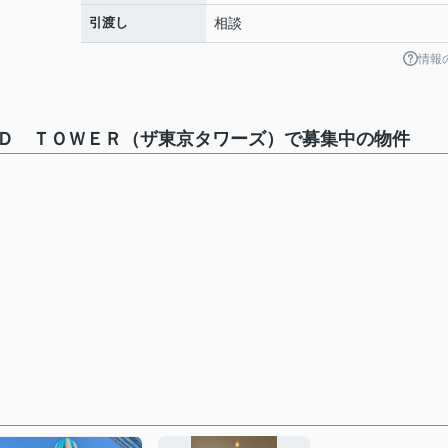
引渡し
相談
情報
Ｄ ＴＯＷＥＲ（ザ東京タワーズ）で募集中の物件