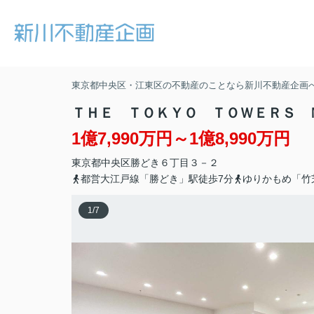
東京都中央区・江東区の不動産のことなら新川不動産企画
ＴＨＥ ＴＯＫＹＯ ＴＯＷＥＲＳ 
1億7,990万円～1億8,990万円
東京都
中央区
勝どき
６丁目３－２
都営大江戸線「勝どき」駅徒歩7分
ゆりかもめ「竹
1
/
7