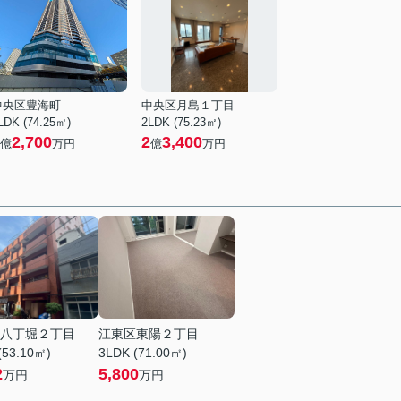
中央区豊海町
中央区月島１丁目
LDK (74.25㎡)
2LDK (75.23㎡)
2,700
2
3,400
億
万円
億
万円
八丁堀２丁目
江東区東陽２丁目
(53.10㎡)
3LDK (71.00㎡)
2
5,800
万円
万円