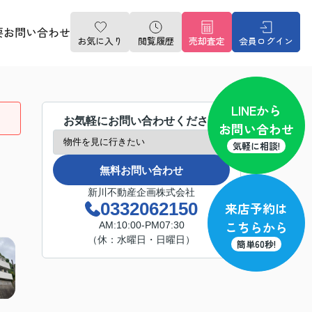
要
お問い合わせ
お気に入り
閲覧履歴
売却査定
会員ログイン
LINE
から
お気軽にお問い合わせください
お問い合わせ
気軽に相談!
無料お問い合わせ
新川不動産企画株式会社
0332062150
来店予約
は
こちらから
AM:10:00-PM07:30
（休：水曜日・日曜日）
簡単60秒!