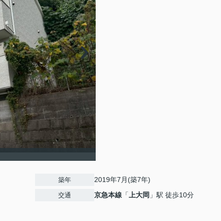
2019年7月(築7年)
築年
京急本線
「
上大岡
」駅 徒歩10分
交通