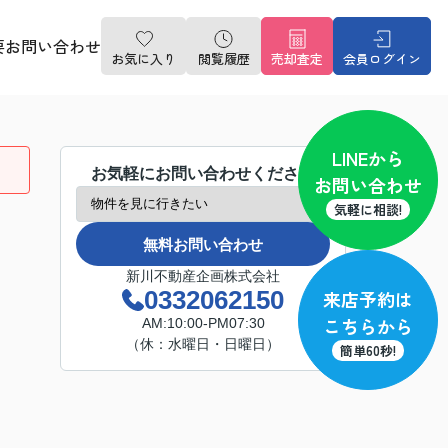
要
お問い合わせ
お気に入り
閲覧履歴
売却査定
会員ログイン
LINE
から
お気軽にお問い合わせください
お問い合わせ
気軽に相談!
無料お問い合わせ
新川不動産企画株式会社
0332062150
来店予約
は
こちらから
AM:10:00-PM07:30
（休：水曜日・日曜日）
簡単60秒!