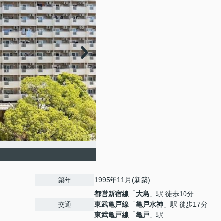
1995年11月(新築)
築年
都営新宿線
「
大島
」駅 徒歩10分
東武亀戸線
「
亀戸水神
」駅 徒歩17分
交通
東武亀戸線
「
亀戸
」駅