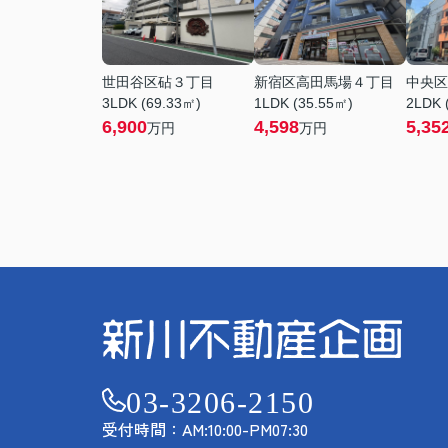
世田谷区砧３丁目
新宿区高田馬場４丁目
中央区
3LDK (69.33㎡)
1LDK (35.55㎡)
2LDK 
6,900
4,598
5,35
万円
万円
03-3206-2150
受付時間：AM:10:00-PM07:30