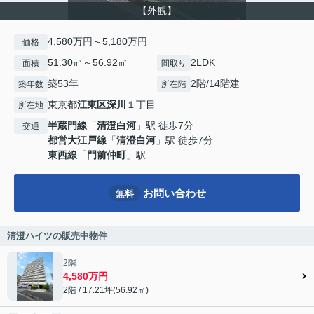
【外観】
4,580万円～5,180万円
価格
51.30㎡～56.92㎡
2LDK
面積
間取り
築53年
2階/14階建
築年数
所在階
東京都
江東区
深川
１丁目
所在地
半蔵門線
「
清澄白河
」駅 徒歩7分
交通
都営大江戸線
「
清澄白河
」駅 徒歩7分
東西線
「
門前仲町
」駅
お問い合わせ
無料
清澄ハイツの販売中物件
2階
4,580万円
2階 / 17.21坪(56.92㎡)