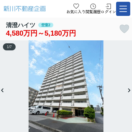
お気に入り
閲覧履歴
ログイン
清澄ハイツ
空室2
4,580万円～5,180万円
1
/
7